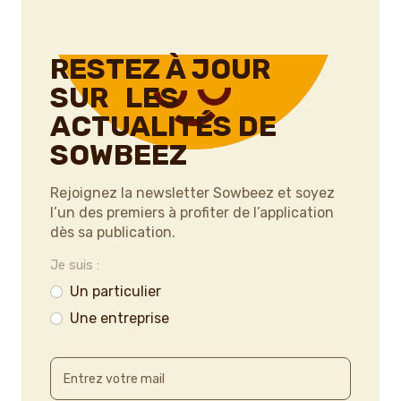
RESTEZ À JOUR
SUR LES
ACTUALITÉS DE
SOWBEEZ
Rejoignez la newsletter Sowbeez et soyez
l’un des premiers à profiter de l’application
dès sa publication.
Je suis :
Un particulier
Une entreprise