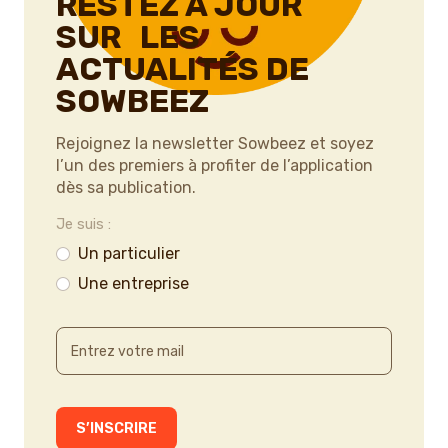
RESTEZ À JOUR
SUR LES
ACTUALITÉS DE
SOWBEEZ
Rejoignez la newsletter Sowbeez et soyez
l’un des premiers à profiter de l’application
dès sa publication.
Je suis :
Un particulier
Une entreprise