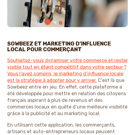
SOWBEEZ ET MARKETING D’INFLUENCE
LOCAL POUR COMMERÇANT
Souhaitez-vous dynamiser votre commerce et rester
visible tout en étant compétitif dans votre secteur ?
Vous l’avez compris, le marketing d’influence locale
est la stratégie à adopter pour y arriver.
C’est là que
Sowbeez entre en jeu. En effet, cette plateforme a
été développée pour mettre en relation des citoyens
français aspirant à plus de revenus et des
commerces locaux en quête d’une meilleure visibilité
grâce à la publicité et au marketing local.
En utilisant cette application, les commerçants,
artisans et auto-entrepreneurs locaux peuvent