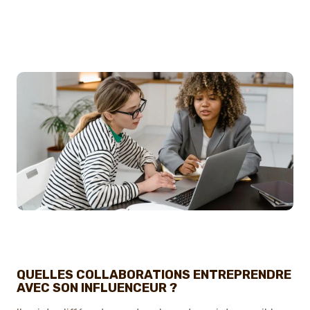
QUELLES COLLABORATIONS ENTREPRENDRE
AVEC SON INFLUENCEUR ?