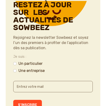
RESTEZ À JOUR
SUR LES
ACTUALITÉS DE
SOWBEEZ
Rejoignez la newsletter Sowbeez et soyez
l’un des premiers à profiter de l’application
dès sa publication.
Je suis :
Un particulier
Une entreprise