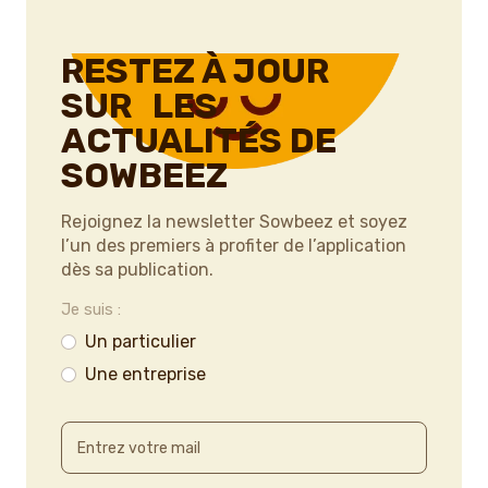
RESTEZ À JOUR
SUR LES
ACTUALITÉS DE
SOWBEEZ
Rejoignez la newsletter Sowbeez et soyez
l’un des premiers à profiter de l’application
dès sa publication.
Je suis :
Un particulier
Une entreprise