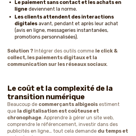
Le paiement sans contact et les achats en
ligne
deviennent la norme.
Les clients attendent des interactions
digitales
avant, pendant et après leur achat
(avis en ligne, messageries instantanées,
promotions personnalisées).
Solution ?
Intégrer des outils comme
le click &
collect, les paiements digitaux et la
communication sur les réseaux sociaux
.
Le coût et la complexité de la
transition numérique
Beaucoup de
commerçants albigeois
estiment
que
la digitalisation est coûteuse et
chronophage
. Apprendre à gérer un site web,
comprendre le référencement, investir dans des
publicités en ligne… tout cela demande
du temps et