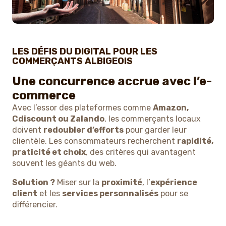
LES DÉFIS DU DIGITAL POUR LES
COMMERÇANTS ALBIGEOIS
Une concurrence accrue avec l’e-
commerce
Avec l’essor des plateformes comme
Amazon,
Cdiscount ou Zalando
, les commerçants locaux
doivent
redoubler d’efforts
pour garder leur
clientèle. Les consommateurs recherchent
rapidité,
praticité et choix
, des critères qui avantagent
souvent les géants du web.
Solution ?
Miser sur la
proximité
, l’
expérience
client
et les
services personnalisés
pour se
différencier.