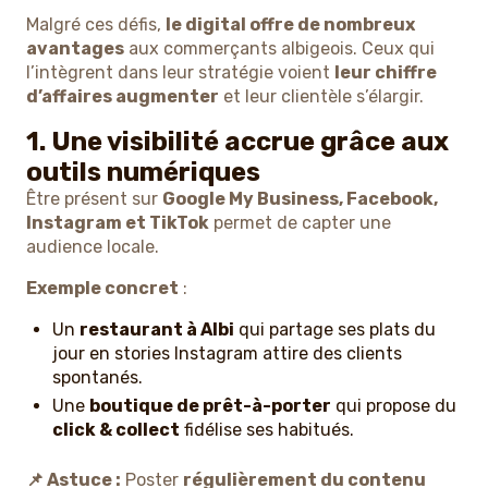
Malgré ces défis,
le digital offre de nombreux
avantages
aux commerçants albigeois. Ceux qui
l’intègrent dans leur stratégie voient
leur chiffre
d’affaires augmenter
et leur clientèle s’élargir.
1. Une visibilité accrue grâce aux
outils numériques
Être présent sur
Google My Business, Facebook,
Instagram et TikTok
permet de capter une
audience locale.
Exemple concret
:
Un
restaurant à Albi
qui partage ses plats du
jour en stories Instagram attire des clients
spontanés.
Une
boutique de prêt-à-porter
qui propose du
click & collect
fidélise ses habitués.
📌 Astuce :
Poster
régulièrement du contenu