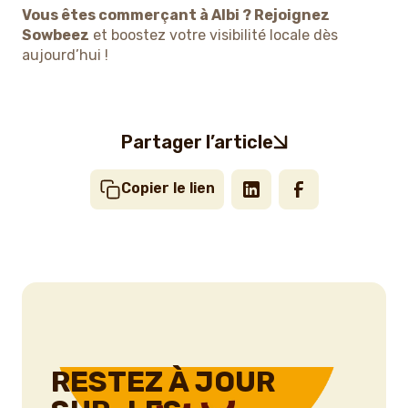
Vous êtes commerçant à Albi ? Rejoignez
Sowbeez
et boostez votre visibilité locale dès
aujourd’hui !
Partager l’article
Copier le lien
RESTEZ À JOUR