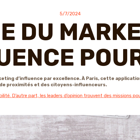
5/7/2024
E DU MARK
LUENCE POUR
ting d’influence par excellence. À Paris, cette applicatio
e proximités et des citoyens-influenceurs.
ilité. D’autre part, les leaders d’opinion trouvent des missions pour