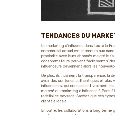
TENDANCES DU MARKET
Le marketing d’influence dans toute la F
commercial actuel est le recours aux nano-
proximité avec leurs abonnés malgré le fait 
consommateurs peuvent facilement s’ident
influenceurs deviennent alors les nouveaux
De plus, ils incarnent la transparence, la 
avoir des contenus authentiques et plus v
influenceurs, qui connaissent vraiment le
marché du marketing d’influence à Paris ét
redéfini ce paysage. Sachez que ces types 
clientèle locale.
En outre, les collaborations à long terme 