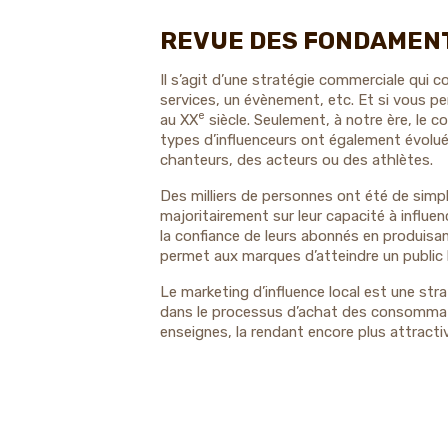
REVUE DES FONDAMENT
Il s’agit d’une stratégie commerciale qui 
services, un évènement, etc. Et si vous p
e
au XX
siècle. Seulement, à notre ère, le c
types d’influenceurs ont également évolu
chanteurs, des acteurs ou des athlètes.
Des milliers de personnes ont été de simpl
majoritairement sur leur capacité à influe
la confiance de leurs abonnés en produis
permet aux marques d’atteindre un public larg
Le marketing d’influence local est une str
dans le processus d’achat des consommat
enseignes, la rendant encore plus attracti