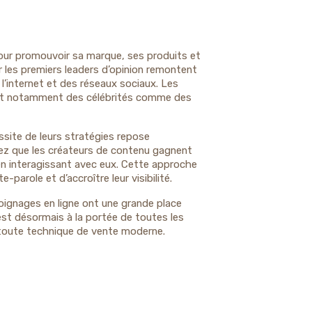
 pour promouvoir sa marque, ses produits et
r les premiers leaders d’opinion remontent
 l’internet et des réseaux sociaux. Les
ient notamment des célébrités comme des
ssite de leurs stratégies repose
chez que les créateurs de contenu gagnent
n interagissant avec eux. Cette approche
-parole et d’accroître leur visibilité.
moignages en ligne ont une grande place
t désormais à la portée de toutes les
ur toute technique de vente moderne.