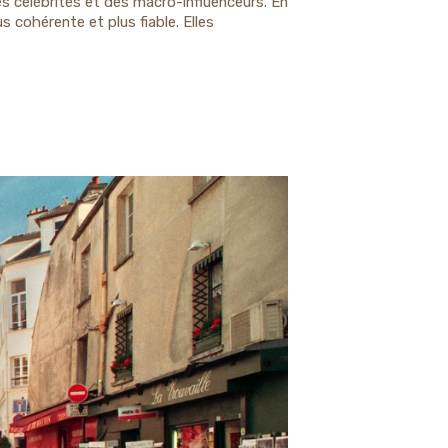
es célébrités et des macro-influenceurs. En
 cohérente et plus fiable. Elles