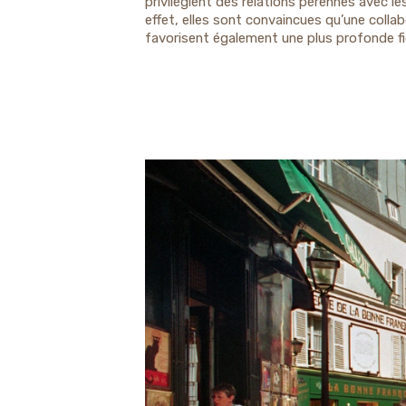
privilégient des relations pérennes avec l
effet, elles sont convaincues qu’une colla
favorisent également une plus profonde fi