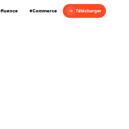
nfluence
#Commerce
Télécharger