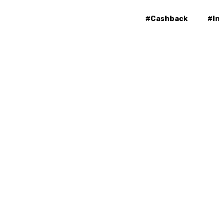
#Cashback
#I