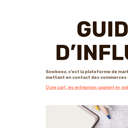
GUID
D’INF
Sowbeez, c’est la plateforme de marke
mettant en contact des commerces d
D’une part, les entreprises gagnent en visib