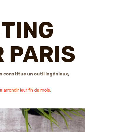
ETING
 PARIS
n constitue un outil ingénieux,
 arrondir leur fin de mois.