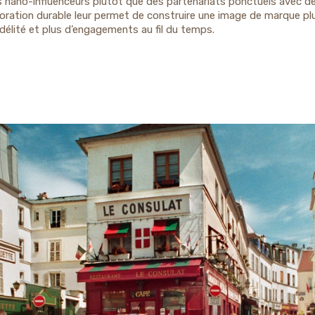
es nano-influenceurs plutôt que des partenariats ponctuels avec d
boration durable leur permet de construire une image de marque plus
délité et plus d’engagements au fil du temps.