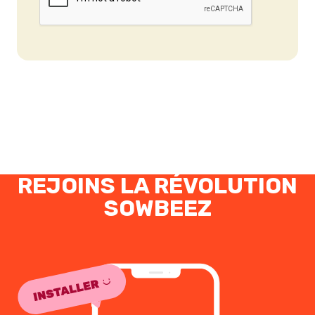
REJOINS LA RÉVOLUTION
SOWBEEZ