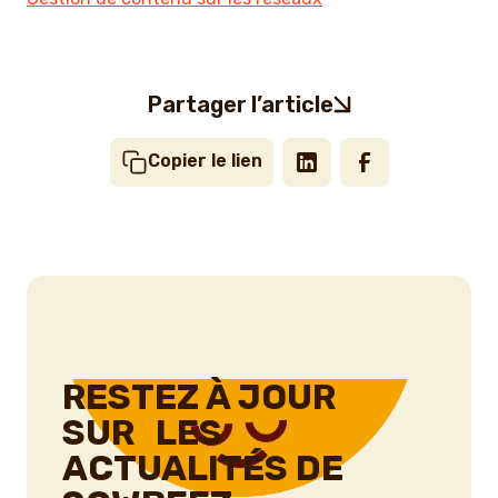
Partager l’article
Copier le lien
RESTEZ À JOUR
SUR LES
ACTUALITÉS DE