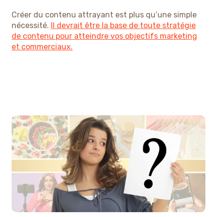
Créer du contenu attrayant est plus qu’une simple
nécessité.
Il devrait être la base de toute stratégie
de contenu pour atteindre vos objectifs marketing
et commerciaux.