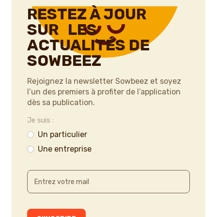
RESTEZ À JOUR
SUR LES
ACTUALITÉS DE
SOWBEEZ
Rejoignez la newsletter Sowbeez et soyez
l’un des premiers à profiter de l’application
dès sa publication.
Je suis :
Un particulier
Une entreprise