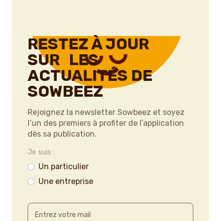
RESTEZ À JOUR
SUR LES
ACTUALITÉS DE
SOWBEEZ
Rejoignez la newsletter Sowbeez et soyez
l’un des premiers à profiter de l’application
dès sa publication.
Je suis :
Un particulier
Une entreprise