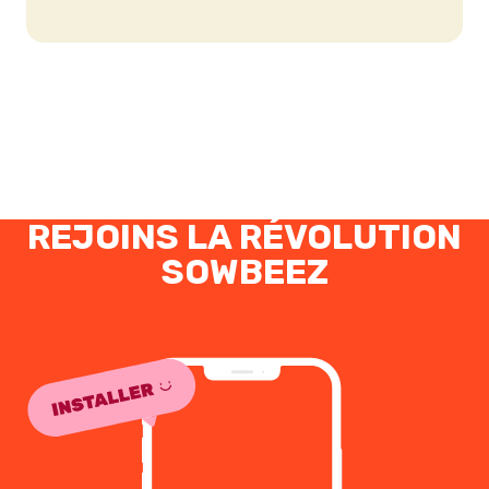
REJOINS LA RÉVOLUTION
SOWBEEZ