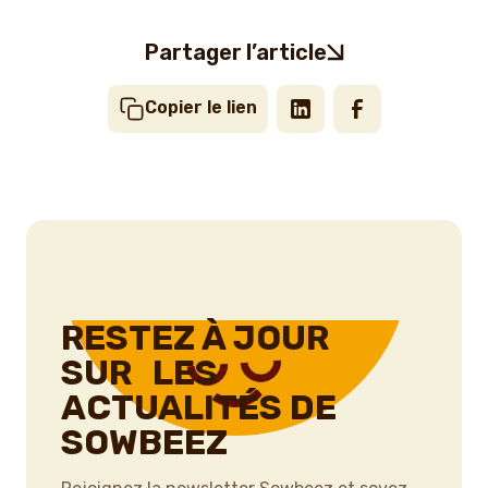
Partager l’article
Copier le lien
RESTEZ À JOUR
SUR LES
ACTUALITÉS DE
SOWBEEZ