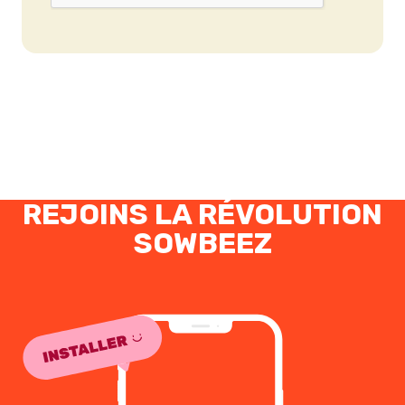
REJOINS LA RÉVOLUTION
SOWBEEZ