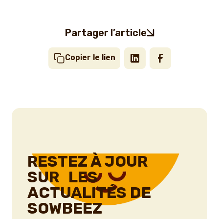
Partager l’article
Copier le lien
RESTEZ À JOUR
SUR LES
ACTUALITÉS DE
SOWBEEZ