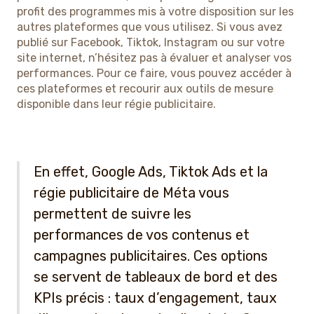
profit des programmes mis à votre disposition sur les
autres plateformes que vous utilisez. Si vous avez
publié sur Facebook, Tiktok, Instagram ou sur votre
site internet, n’hésitez pas à évaluer et analyser vos
performances. Pour ce faire, vous pouvez accéder à
ces plateformes et recourir aux outils de mesure
disponible dans leur régie publicitaire.
En effet, Google Ads, Tiktok Ads et la
régie publicitaire de Méta vous
permettent de suivre les
performances de vos contenus et
campagnes publicitaires. Ces options
se servent de tableaux de bord et des
KPIs précis : taux d’engagement, taux