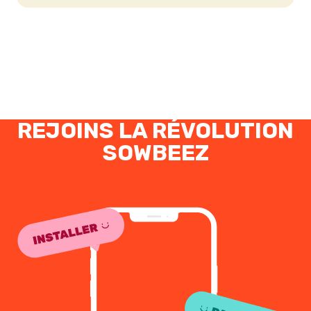
REJOINS LA RÉVOLUTION
SOWBEEZ