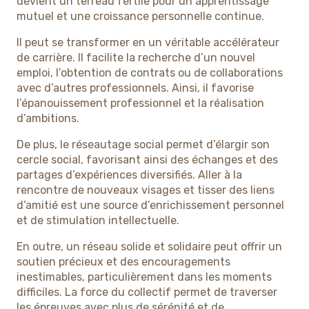
devient un terreau fertile pour un apprentissage
mutuel et une croissance personnelle continue.
Il peut se transformer en un véritable accélérateur
de carrière. Il facilite la recherche d’un nouvel
emploi, l’obtention de contrats ou de collaborations
avec d’autres professionnels. Ainsi, il favorise
l’épanouissement professionnel et la réalisation
d’ambitions.
De plus, le réseautage social permet d’élargir son
cercle social, favorisant ainsi des échanges et des
partages d’expériences diversifiés. Aller à la
rencontre de nouveaux visages et tisser des liens
d’amitié est une source d’enrichissement personnel
et de stimulation intellectuelle.
En outre, un réseau solide et solidaire peut offrir un
soutien précieux et des encouragements
inestimables, particulièrement dans les moments
difficiles. La force du collectif permet de traverser
les épreuves avec plus de sérénité et de