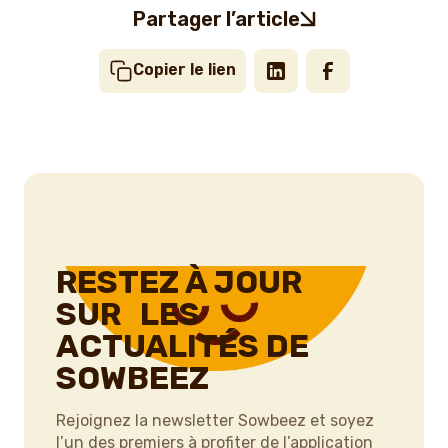
Partager l’article
Copier le lien
RESTEZ À JOUR
SUR LES
ACTUALITÉS DE
SOWBEEZ
Rejoignez la newsletter Sowbeez et soyez
l’un des premiers à profiter de l’application