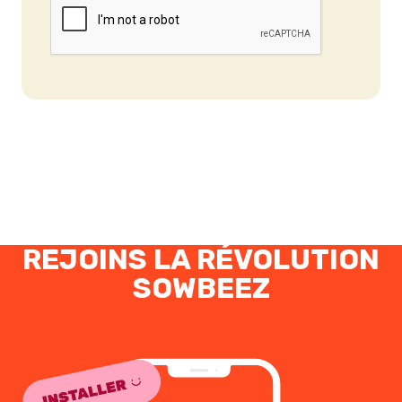
REJOINS LA RÉVOLUTION
SOWBEEZ