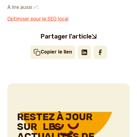
A lire aussi ✅:
Optimiser pour le SEO local
Partager l’article
Copier le lien
RESTEZ À JOUR
SUR LES
ACTUALITÉS DE