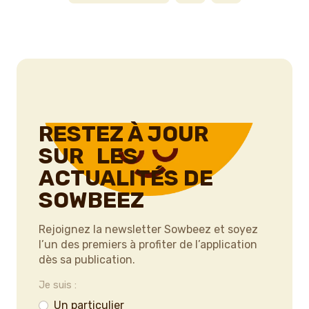
RESTEZ À JOUR
SUR LES
ACTUALITÉS DE
SOWBEEZ
Rejoignez la newsletter Sowbeez et soyez
l’un des premiers à profiter de l’application
dès sa publication.
Je suis :
Un particulier