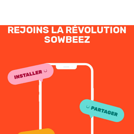
REJOINS LA RÉVOLUTION
SOWBEEZ