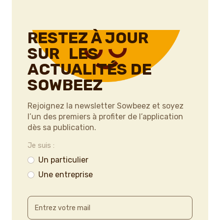
RESTEZ À JOUR
SUR LES
ACTUALITÉS DE
SOWBEEZ
Rejoignez la newsletter Sowbeez et soyez
l’un des premiers à profiter de l’application
dès sa publication.
Je suis :
Un particulier
Une entreprise