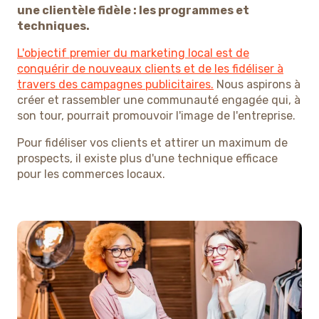
une clientèle fidèle : les programmes et
techniques.
L'objectif premier du marketing local est de
conquérir de nouveaux clients et de les fidéliser à
travers des campagnes publicitaires.
Nous aspirons à
créer et rassembler une communauté engagée qui, à
son tour, pourrait promouvoir l'image de l'entreprise.
Pour fidéliser vos clients et attirer un maximum de
prospects, il existe plus d'une technique efficace
pour les commerces locaux.