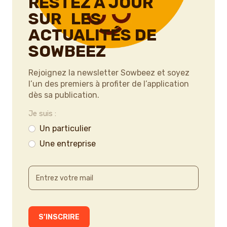
RESTEZ À JOUR
SUR LES
ACTUALITÉS DE
SOWBEEZ
Rejoignez la newsletter Sowbeez et soyez
l’un des premiers à profiter de l’application
dès sa publication.
Je suis :
Un particulier
Une entreprise